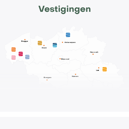
Vestigingen
Brugge
Antwerpen
Gent
Hasselt
Brussel
Luik
Namen
Bergen