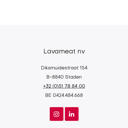
Lavameat nv
Diksmuidestraat 154
B-8840 Staden
+32 (0)51 78 84 00
BE 0424.484.668