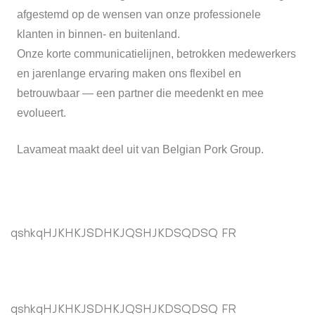
afgestemd op de wensen van onze professionele
klanten in binnen- en buitenland.
Onze korte communicatielijnen, betrokken medewerkers
en jarenlange ervaring maken ons flexibel en
betrouwbaar — een partner die meedenkt en mee
evolueert.
Lavameat maakt deel uit van Belgian Pork Group.
qshkqHJKHKJSDHKJQSHJKDSQDSQ FR
qshkqHJKHKJSDHKJQSHJKDSQDSQ FR